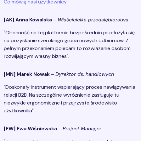
Co mówią nasi użytkownicy
[AK] Anna Kowalska
–
Właścicielka przedsiębiorstwa
"Obecność na tej platformie bezpośrednio przełożyła się
na pozyskanie szerokiego grona nowych odbiorców. Z
pełnym przekonaniem polecam to rozwiązanie osobom
rozwijającym własny biznes".
[MN] Marek Nowak
–
Dyrektor ds. handlowych
"Doskonały instrument wspierający proces nawiązywania
relacji B2B. Na szczególne wyróżnienie zasługuje tu
niezwykle ergonomiczne i przejrzyste środowisko
użytkownika".
[EW] Ewa Wiśniewska
–
Project Manager