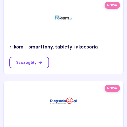
NOWA
r-kom - smartfony, tablety i akcesoria
Szczegóły
NOWA