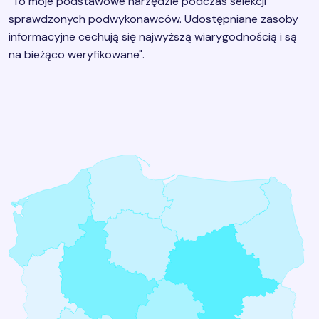
"To moje podstawowe narzędzie podczas selekcji
sprawdzonych podwykonawców. Udostępniane zasoby
informacyjne cechują się najwyższą wiarygodnością i są
na bieżąco weryfikowane".