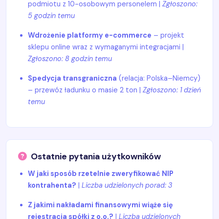
podmiotu z 10-osobowym personelem |
Zgłoszono:
5 godzin temu
Wdrożenie platformy e-commerce
– projekt
sklepu online wraz z wymaganymi integracjami |
Zgłoszono: 8 godzin temu
Spedycja transgraniczna
(relacja: Polska–Niemcy)
– przewóz ładunku o masie 2 ton |
Zgłoszono: 1 dzień
temu
Ostatnie pytania użytkowników
W jaki sposób rzetelnie zweryfikować NIP
kontrahenta?
|
Liczba udzielonych porad: 3
Z jakimi nakładami finansowymi wiąże się
rejestracja spółki z o.o.?
|
Liczba udzielonych