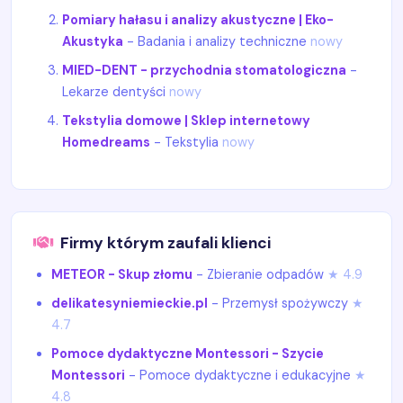
Pomiary hałasu i analizy akustyczne | Eko-
Akustyka
- Badania i analizy techniczne
nowy
MIED-DENT - przychodnia stomatologiczna
-
Lekarze dentyści
nowy
Tekstylia domowe | Sklep internetowy
Homedreams
- Tekstylia
nowy
Firmy którym zaufali klienci
METEOR - Skup złomu
- Zbieranie odpadów
★ 4.9
delikatesyniemieckie.pl
- Przemysł spożywczy
★
4.7
Pomoce dydaktyczne Montessori - Szycie
Montessori
- Pomoce dydaktyczne i edukacyjne
★
4.8