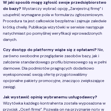
W jaki sposób mogę zgłosić swoje przedsiębiorstwo
do bazy?
Wystarczy wybrać opcję „Zarejestruj firmę” i
uzupełnić wymagane pola w formularzu zgłoszeniowym.
Procedura ta jest całkowicie bezpłatna i zajmuje zaledwie
krótką chwilę. Publikacja wizytówki w serwisie następuje
natychmiast po pomyślnej weryfikacji wprowadzonych
danych.
Czy dostęp do platformy wiąże się z opłatami?
Nie,
zarówno swobodne przeglądanie zasobów bazy, jak i
założenie standardowego profilu biznesowego są w pełni
darmowe. Dla podmiotów pragnących dodatkowo
wyeksponować swoją ofertę przygotowaliśmy
opcjonalne pakiety promocyjne, znacząco zwiększające
zasięgi.
Jak wystawić opinię wybranemu usługodawcy?
Wizytówka każdego kontrahenta została wyposażona w
przycisk „Oceń firmę”. Pozwala on na przyznanie noty w