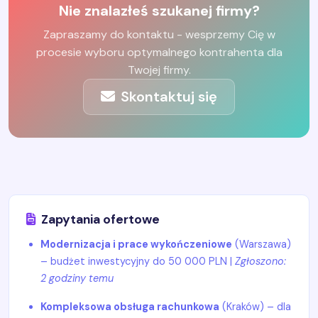
Nie znalazłeś szukanej firmy?
Zapraszamy do kontaktu - wesprzemy Cię w
procesie wyboru optymalnego kontrahenta dla
Twojej firmy.
Skontaktuj się
Zapytania ofertowe
Modernizacja i prace wykończeniowe
(Warszawa)
– budżet inwestycyjny do 50 000 PLN |
Zgłoszono:
2 godziny temu
Kompleksowa obsługa rachunkowa
(Kraków) – dla