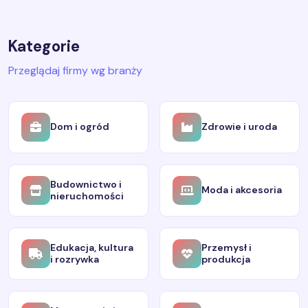
Kategorie
Przeglądaj firmy wg branży
Dom i ogród
Zdrowie i uroda
Budownictwo i
Moda i akcesoria
nieruchomości
Edukacja, kultura
Przemysł i
i rozrywka
produkcja