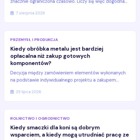
znacznie ograniczona czasowo. Liczy się więc dogodna...
7 sierpnia 2026
PRZEMYSŁ I PRODUKCJA
Kiedy obróbka metalu jest bardziej
opłacalna niż zakup gotowych
komponentów?
Decyzja między zamówieniem elementów wykonanych
na podstawie indywidualnego projektu a zakupem...
29 lipca 2026
ROLNICTWO I OGRODNICTWO
Kiedy smaczki dla koni są dobrym
wsparciem, a kiedy mogą utrudniać pracę ze