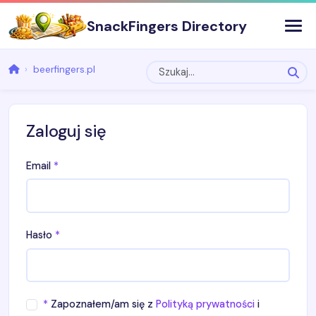
SnackFingers Directory
beerfingers.pl
Zaloguj się
Email
*
Hasło
*
*
Zapoznałem/am się z
Polityką prywatności
i