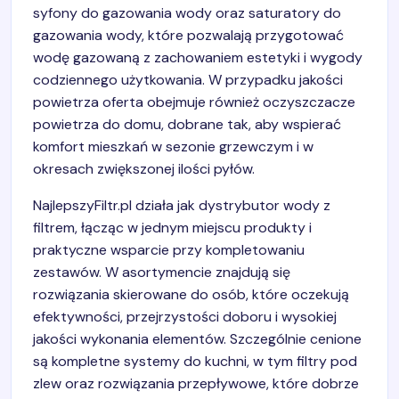
syfony do gazowania wody oraz saturatory do
gazowania wody, które pozwalają przygotować
wodę gazowaną z zachowaniem estetyki i wygody
codziennego użytkowania. W przypadku jakości
powietrza oferta obejmuje również oczyszczacze
powietrza do domu, dobrane tak, aby wspierać
komfort mieszkań w sezonie grzewczym i w
okresach zwiększonej ilości pyłów.
NajlepszyFiltr.pl działa jak dystrybutor wody z
filtrem, łącząc w jednym miejscu produkty i
praktyczne wsparcie przy kompletowaniu
zestawów. W asortymencie znajdują się
rozwiązania skierowane do osób, które oczekują
efektywności, przejrzystości doboru i wysokiej
jakości wykonania elementów. Szczególnie cenione
są kompletne systemy do kuchni, w tym filtry pod
zlew oraz rozwiązania przepływowe, które dobrze