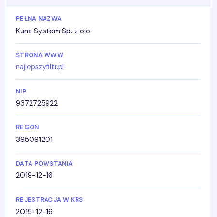
PEŁNA NAZWA
Kuna System Sp. z o.o.
STRONA WWW
najlepszyfiltr.pl
NIP
9372725922
REGON
385081201
DATA POWSTANIA
2019-12-16
REJESTRACJA W KRS
2019-12-16