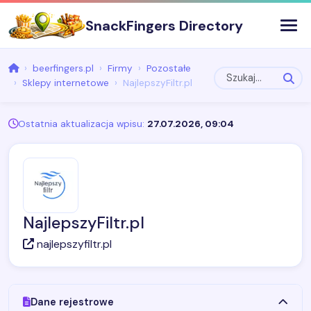
SnackFingers Directory
beerfingers.pl
Firmy
Pozostałe
Sklepy internetowe
NajlepszyFiltr.pl
Ostatnia aktualizacja wpisu:
27.07.2026, 09:04
NajlepszyFiltr.pl
najlepszyfiltr.pl
Dane rejestrowe