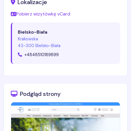
Lokalizacje
Pobierz wizytówkę vCard
Bielsko-Biała
Krakowska
43-300 Bielsko-Biała
+4848510189899
Podgląd strony