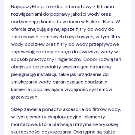
NajlepszyFiltr.pl to sklep internetowy z filtrami i
rozwiązaniami do poprawy jakości wody oraz
codziennego komfortu w domu w Bielsko-Biała. W
ofercie znajdują się najlepsze filtry do wody do
zastosowań domowych i użytkowych, w tym filtry
wody pod zlew oraz filtry do wody przepływowe
zapewniające stały dostęp do świeższej wody w
sposób praktyczny i higieniczny. Dobór rozwiązań
obejmuje też produkty wspierające naturalną
pielęgnację instalacji, takie jak urządzenie do
zmiękczania wody, ograniczające osadzanie
kamienia i poprawiające wydajność systemów
grzewczych.
Sklep zawiera ponadto akcesoria do filtrów wody,
w tym elementy eksploatacyjne i elementy
montażowe, które ułatwiają utrzymanie wysokiej
skuteczności oczyszczania. Dostępne są także