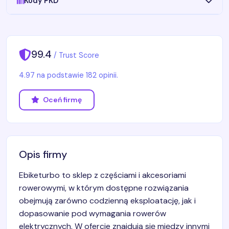
Kody PKD
99.4
/ Trust Score
4.97 na podstawie 182 opinii.
Oceń firmę
Opis firmy
Ebiketurbo to sklep z częściami i akcesoriami
rowerowymi, w którym dostępne rozwiązania
obejmują zarówno codzienną eksploatację, jak i
dopasowanie pod wymagania rowerów
elektrycznych. W ofercie znajdują się między innymi