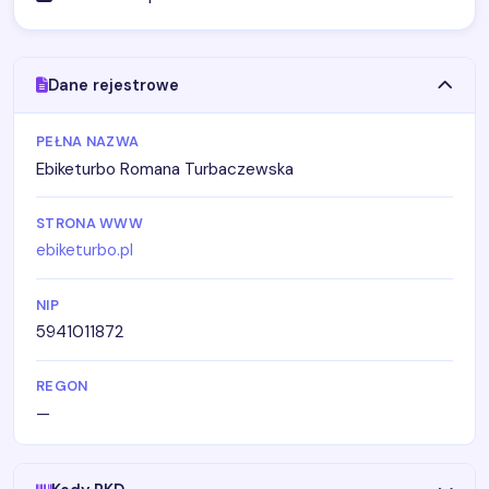
Dane rejestrowe
PEŁNA NAZWA
Ebiketurbo Romana Turbaczewska
STRONA WWW
ebiketurbo.pl
NIP
5941011872
REGON
—