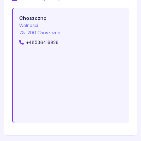
Choszczno
Wolności
73-200 Choszczno
+48536416926