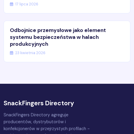
17 lipca 2026
Odbojnice przemysłowe jako element
systemu bezpieczeństwa w halach
produkcyjnych
23 kwietnia 2026
SnackFingers Directory
SnackFingers Directory agreguje
producentów, dystrybutorów i
konfekcjonerów w przejrzystych profilach -