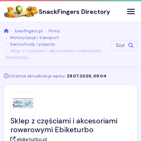
SnackFingers Directory
beerfingers.pl
Firmy
Motoryzacja i transport
Samochody i pojazdy
Sklep z częściami i akcesoriami rowerowymi
Ebiketurbo
Ostatnia aktualizacja wpisu:
28.07.2026, 09:04
Sklep z częściami i akcesoriami
rowerowymi Ebiketurbo
ebiketurbo.pl