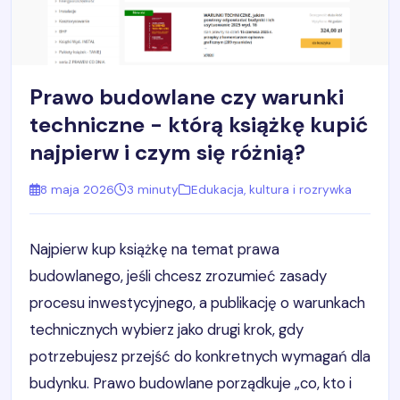
Prawo budowlane czy warunki
techniczne - którą książkę kupić
najpierw i czym się różnią?
8 maja 2026
3 minuty
Edukacja, kultura i rozrywka
Najpierw kup książkę na temat prawa
budowlanego, jeśli chcesz zrozumieć zasady
procesu inwestycyjnego, a publikację o warunkach
technicznych wybierz jako drugi krok, gdy
potrzebujesz przejść do konkretnych wymagań dla
budynku. Prawo budowlane porządkuje „co, kto i