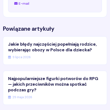
E-mail
Powiązane artykuły
Jakie błędy najczęściej popełniają rodzice,
wybierając obozy w Polsce dla dziecka?
9 lipca 2026
Najpopularniejsze figurki potworów do RPG
— jakich przeciwników można spotkać
podczas gry?
29 maja 2026