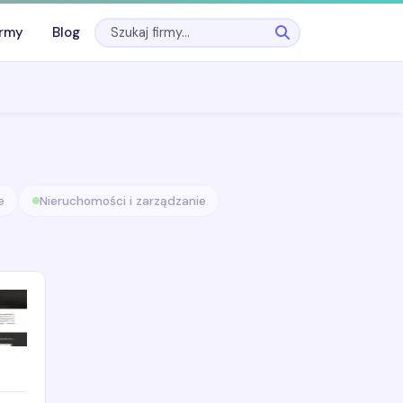
irmy
Blog
e
Nieruchomości i zarządzanie