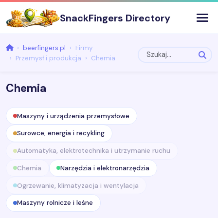
SnackFingers Directory
beerfingers.pl
Firmy
Przemysł i produkcja
Chemia
Chemia
Maszyny i urządzenia przemysłowe
Surowce, energia i recykling
Automatyka, elektrotechnika i utrzymanie ruchu
Chemia
Narzędzia i elektronarzędzia
Ogrzewanie, klimatyzacja i wentylacja
Maszyny rolnicze i leśne