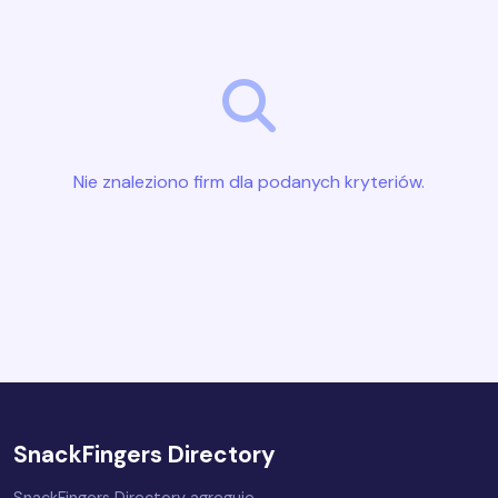
Nie znaleziono firm dla podanych kryteriów.
SnackFingers Directory
SnackFingers Directory agreguje