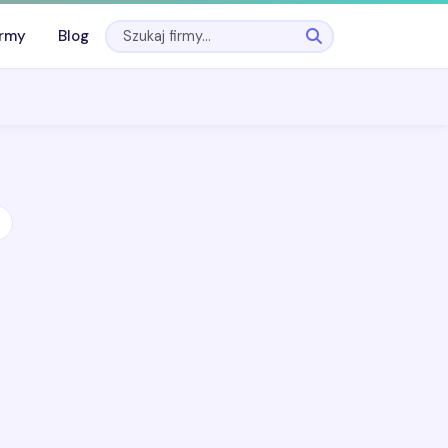
irmy
Blog