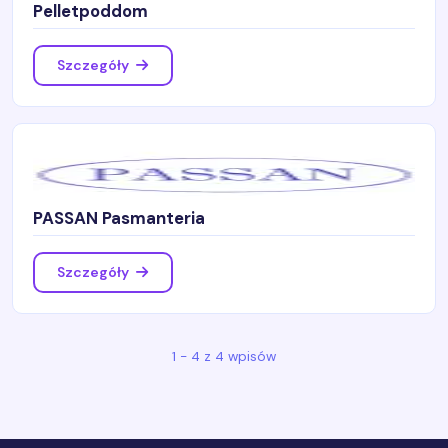
Pelletpoddom
Szczegóły
PASSAN Pasmanteria
Szczegóły
1 - 4 z 4 wpisów