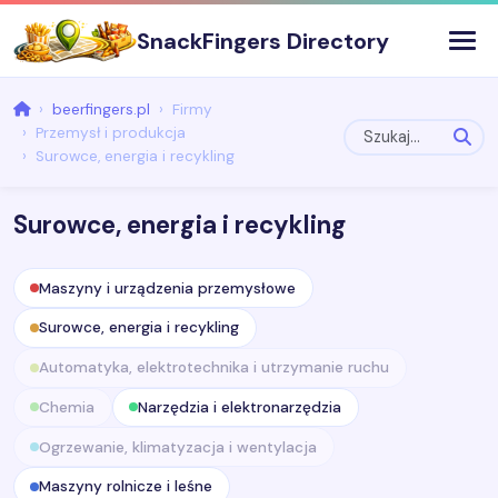
SnackFingers Directory
beerfingers.pl
Firmy
Przemysł i produkcja
Surowce, energia i recykling
Surowce, energia i recykling
Maszyny i urządzenia przemysłowe
Surowce, energia i recykling
Automatyka, elektrotechnika i utrzymanie ruchu
Chemia
Narzędzia i elektronarzędzia
Ogrzewanie, klimatyzacja i wentylacja
Maszyny rolnicze i leśne