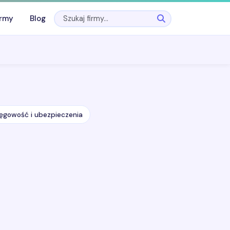
irmy
Blog
ięgowość i ubezpieczenia