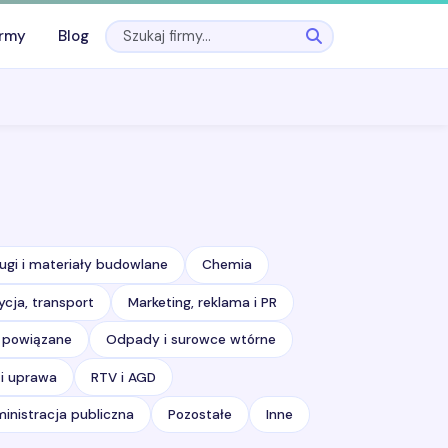
irmy
Blog
ugi i materiały budowlane
Chemia
ycja, transport
Marketing, reklama i PR
i powiązane
Odpady i surowce wtórne
 i uprawa
RTV i AGD
inistracja publiczna
Pozostałe
Inne